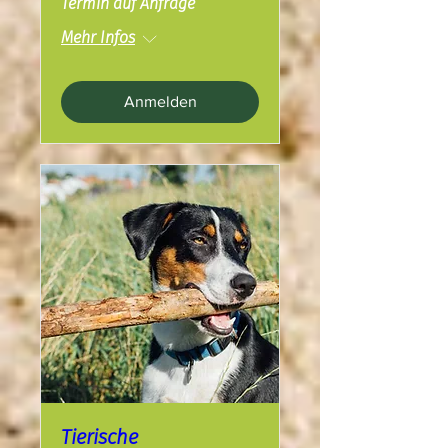
Termin auf Anfrage
Mehr Infos
Anmelden
Tierische