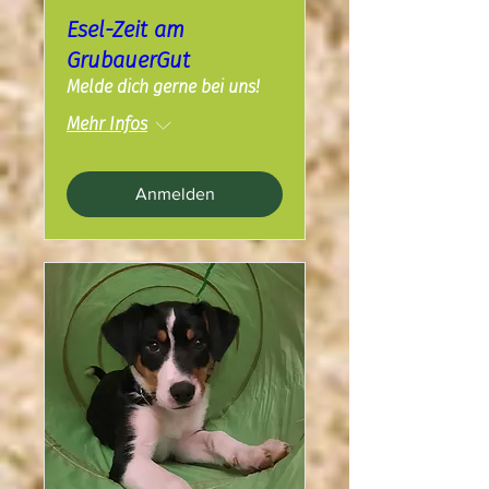
Esel-Zeit am
GrubauerGut
Melde dich gerne bei uns!
Mehr Infos
Anmelden