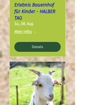
Erlebnis Bauernhof
für Kinder - HALBER
TAG
Sa., 08. Aug.
Mehr Infos
Details