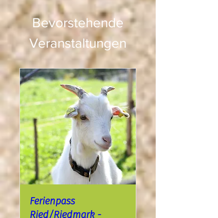
Bevorstehende
Veranstaltungen
Ferienpass
Ried/Riedmark -