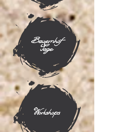
Bauernhof
Tage
Workshops