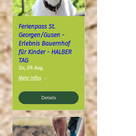
Ferienpass St.
Georgen/Gusen -
Erlebnis Bauernhof
für Kinder - HALBER
TAG
So., 09. Aug.
Mehr Infos
Details