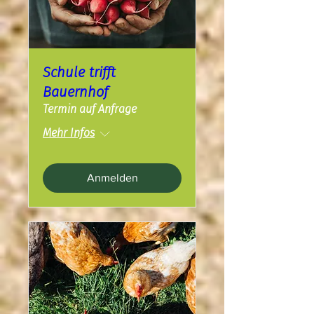
Schule trifft
Bauernhof
Termin auf Anfrage
Mehr Infos
Anmelden