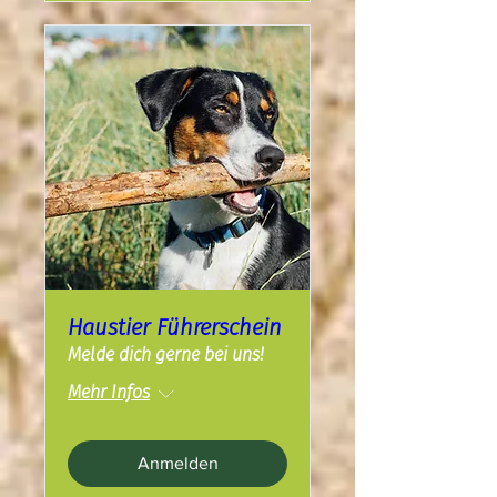
Haustier Führerschein
Melde dich gerne bei uns!
Mehr Infos
Anmelden