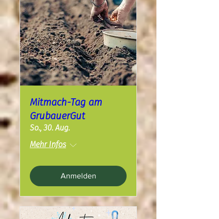
Mitmach-Tag am
GrubauerGut
So., 30. Aug.
Mehr Infos
Anmelden