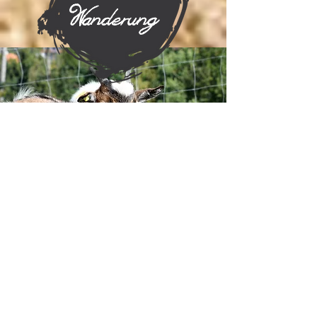
Wanderung
Wir wandern gemeinsam
mit unseren
Eseln