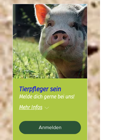
Tierpfleger sein
Melde dich gerne bei uns!
Mehr Infos
Anmelden