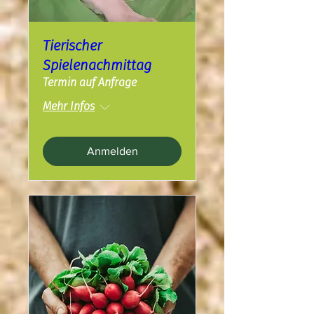
Tierischer
Spielenachmittag
Termin auf Anfrage
Mehr Infos
Anmelden