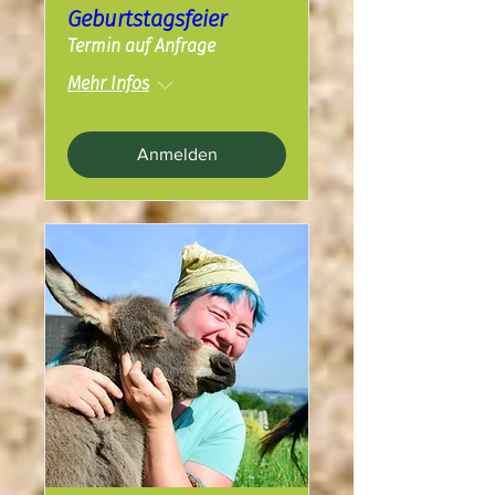
Geburtstagsfeier
Termin auf Anfrage
Mehr Infos
Anmelden