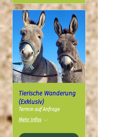
Tierische Wanderung
(Exklusiv)
Termin auf Anfrage
Mehr Infos