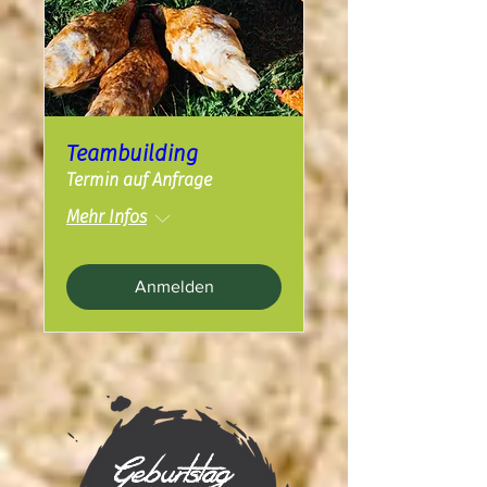
Teambuilding
Termin auf Anfrage
Mehr Infos
Anmelden
Geburtstag