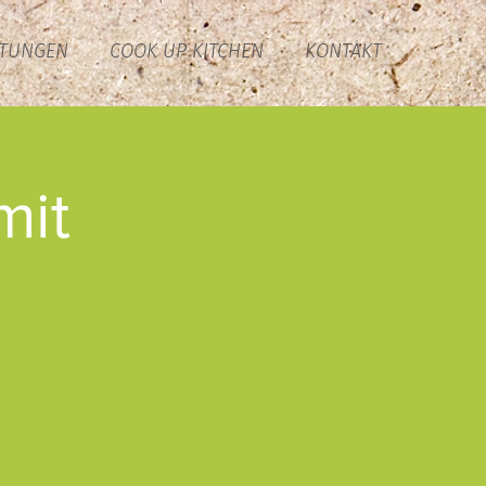
LTUNGEN
COOK UP KITCHEN
KONTAKT
mit