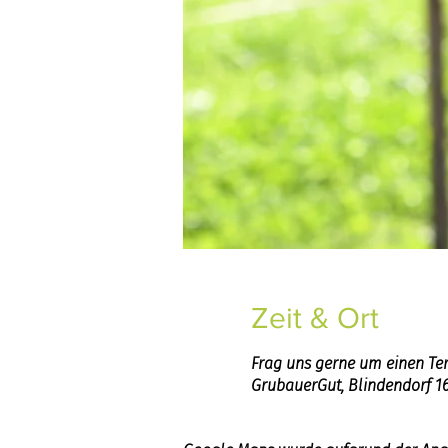
Zeit & Ort
Frag uns gerne um einen Te
GrubauerGut, Blindendorf 169