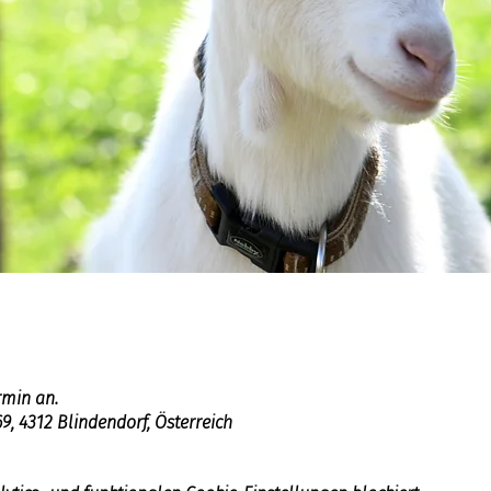
rmin an.
, 4312 Blindendorf, Österreich