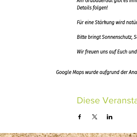
Am GrubauerGut gibt es imm
Details folgen!
Für eine Stärkung wird natür
Bitte bringt Sonnenschutz, 
Wir freuen uns auf Euch und
Google Maps wurde aufgrund der Analy
Diese Veransta