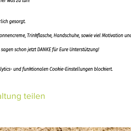
er was zu tun!
lich gesorgt.
Sonnencreme, Trinkflasche, Handschuhe, sowie viel Motivation und
 sagen schon jetzt DANKE für Eure Unterstützung!
tics- und funktionalen Cookie-Einstellungen blockiert.
ltung teilen