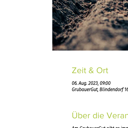
Zeit & Ort
06. Aug. 2023, 09:00
GrubauerGut, Blindendorf 169
Über die Veran