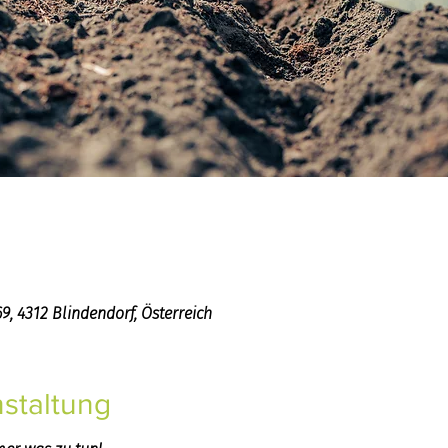
, 4312 Blindendorf, Österreich
staltung