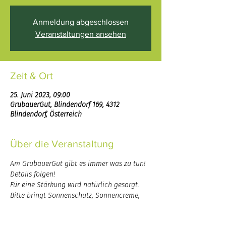
Anmeldung abgeschlossen
Veranstaltungen ansehen
Zeit & Ort
25. Juni 2023, 09:00
GrubauerGut, Blindendorf 169, 4312
Blindendorf, Österreich
Über die Veranstaltung
Am GrubauerGut gibt es immer was zu tun!
Details folgen!
Für eine Stärkung wird natürlich gesorgt.
Bitte bringt Sonnenschutz, Sonnencreme, 
Trinkflasche, Handschuhe, sowie viel 
Motivation und Muskelkraft mit.