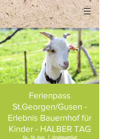
Ferienpass
St.Georgen/Gusen -
Erlebnis Bauernhof für
Kinder - HALBER TAG
So., 10. Aug.
  |  
GrubauerGut